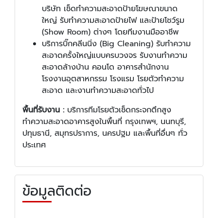
บริษัท เช็ดทำความสะอาดป้ายโฆษณาขนาด
ใหญ่ รับทำความสะอาดป้ายไฟ และป้ายโชว์รูม
(Show Room) ต่างๆ โดยทีมงานมืออาชีพ
บริการบิ๊กคลีนนิ่ง (Big Cleaning) รับทำความ
สะอาดครั้งใหญ่แบบครบวงจร รับงานทำความ
สะอาดล้างบ้าน คอนโด อาคารสำนักงาน
โรงงานอุตสาหกรรม โรงแรม โรยตัวทำความ
สะอาด และงานทำความสะอาดทั่วไป
พื้นที่รับงาน :
บริการทีมโรยตัวเช็ดกระจกตึกสูง
ทำความสะอาดอาคารสูงในพื้นที่ กรุงเทพฯ, นนทบุรี,
ปทุมธานี, สมุทรปราการ, นครปฐม และพื้นที่อื่นๆ ทั่ว
ประเทศ
ข้อมูลติดต่อ