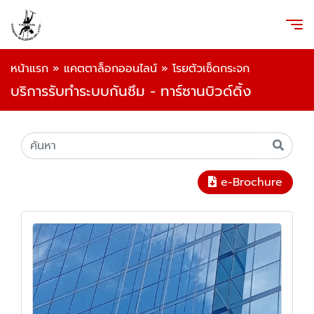
หน้าแรก
»
แคตตาล็อกออนไลน์
»
โรยตัวเช็ดกระจก
บริการรับทำระบบกันซึม - ทาร์ซานบิวด์ดิ้ง
e-Brochure