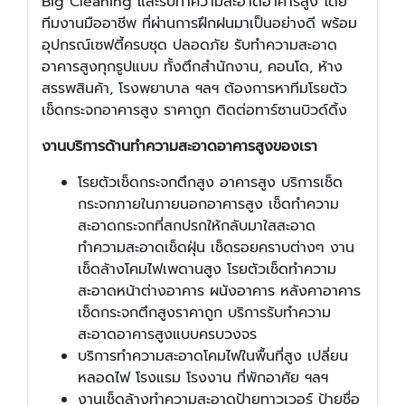
Big Cleaning และรับทำความสะอาดอาคารสูง โดย
ทีมงานมืออาชีพ ที่ผ่านการฝึกฝนมาเป็นอย่างดี พร้อม
อุปกรณ์เซฟตี้ครบชุด ปลอดภัย รับทำความสะอาด
อาคารสูงทุกรูปแบบ ทั้งตึกสำนักงาน, คอนโด, ห้าง
สรรพสินค้า, โรงพยาบาล ฯลฯ ต้องการหาทีมโรยตัว
เช็ดกระจกอาคารสูง ราคาถูก ติดต่อทาร์ซานบิวด์ดิ้ง
งานบริการด้านทำความสะอาดอาคารสูงของเรา
โรยตัวเช็ดกระจกตึกสูง อาคารสูง บริการเช็ด
กระจกภายในภายนอกอาคารสูง เช็ดทำความ
สะอาดกระจกที่สกปรกให้กลับมาใสสะอาด
ทำความสะอาดเช็ดฝุ่น เช็ดรอยคราบต่างๆ งาน
เช็ดล้างโคมไฟเพดานสูง โรยตัวเช็ดทำความ
สะอาดหน้าต่างอาคาร ผนังอาคาร หลังคาอาคาร
เช็ดกระจกตึกสูงราคาถูก บริการรับทำความ
สะอาดอาคารสูงแบบครบวงจร
บริการทำความสะอาดโคมไฟในพื้นที่สูง เปลี่ยน
หลอดไฟ โรงแรม โรงงาน ที่พักอาศัย ฯลฯ
งานเช็ดล้างทำความสะอาดป้ายทาวเวอร์ ป้ายชื่อ