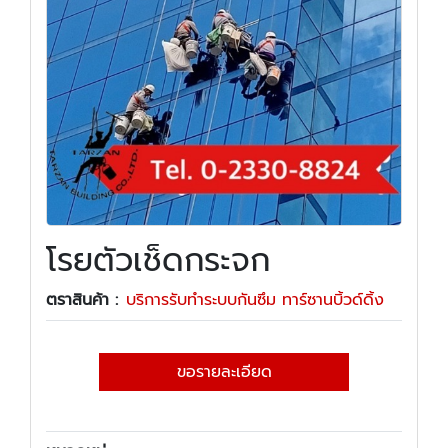
โรยตัวเช็ดกระจก
ตราสินค้า :
บริการรับทำระบบกันซึม ทาร์ซานบิ้วด์ดิ้ง
ขอรายละเอียด