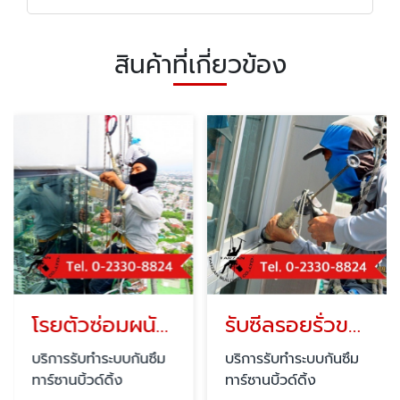
สินค้าที่เกี่ยวข้อง
โรยตัวซ่อมผนังตึกรั่วซึม
รับซีลรอยรั่วขอบหน้าต่าง
บริการรับทำระบบกันซึม
บริการรับทำระบบกันซึม
ทาร์ซานบิ้วด์ดิ้ง
ทาร์ซานบิ้วด์ดิ้ง