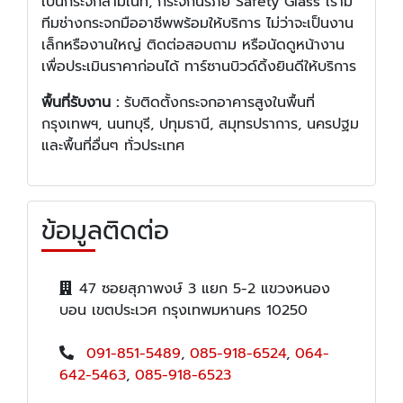
เป็นกระจกลามิเนท, กระจกนิรภัย Safety Glass เรามี
ทีมช่างกระจกมืออาชีพพร้อมให้บริการ ไม่ว่าจะเป็นงาน
เล็กหรืองานใหญ่ ติดต่อสอบถาม หรือนัดดูหน้างาน
เพื่อประเมินราคาก่อนได้ ทาร์ซานบิวด์ดิ้งยินดีให้บริการ
พื้นที่รับงาน :
รับติดตั้งกระจกอาคารสูงในพื้นที่
กรุงเทพฯ, นนทบุรี, ปทุมธานี, สมุทรปราการ, นครปฐม
และพื้นที่อื่นๆ ทั่วประเทศ
ข้อมูลติดต่อ
47 ซอยสุภาพงษ์ 3 แยก 5-2 แขวงหนอง
บอน เขตประเวศ กรุงเทพมหานคร 10250
091-851-5489
,
085-918-6524
,
064-
642-5463
,
085-918-6523