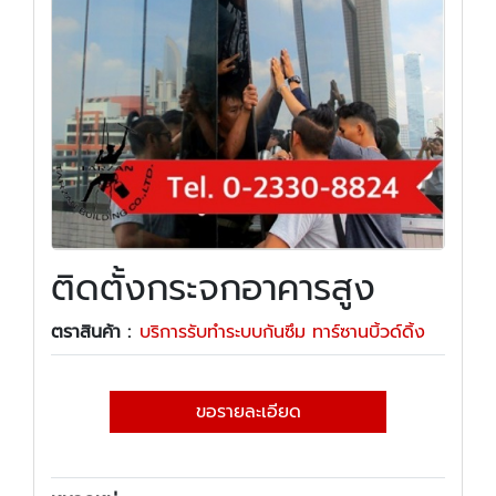
ติดตั้งกระจกอาคารสูง
ตราสินค้า :
บริการรับทำระบบกันซึม ทาร์ซานบิ้วด์ดิ้ง
ขอรายละเอียด