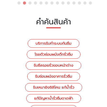
คำค้นสินค้า
บริการรับทำระบบกันซึม
โรยตัวซ่อมผนังตึกรั่วซึม
รับซีลรอยรั่วขอบหน้าต่าง
รับซ่อมผนังอาคารรั่วซึม
รับเหมายิงซิลิโคน แก้น้ำรั่ว
แก้ปัญหาน้ำรั่วซึมดาดฟ้า