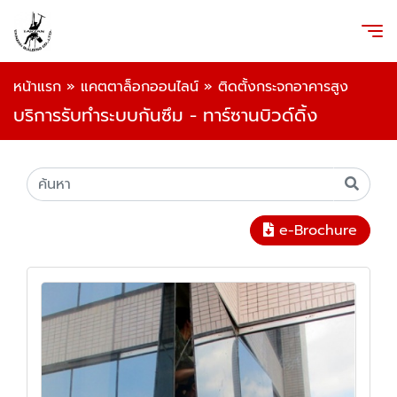
หน้าแรก
»
แคตตาล็อกออนไลน์
»
ติดตั้งกระจกอาคารสูง
บริการรับทำระบบกันซึม - ทาร์ซานบิวด์ดิ้ง
e-Brochure